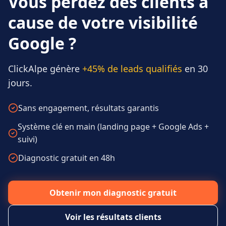
Vous perdez des clients à
cause de votre visibilité
Google ?
ClickAlpe génère
+45% de leads qualifiés
en 30
jours.
Sans engagement, résultats garantis
Système clé en main (landing page + Google Ads +
suivi)
Diagnostic gratuit en 48h
Obtenir mon diagnostic gratuit
Voir les résultats clients