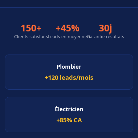
150+
+45%
30j
Clients satisfaits
Leads en moyenne
Garantie résultats
Plombier
+120 leads/mois
Électricien
+85% CA