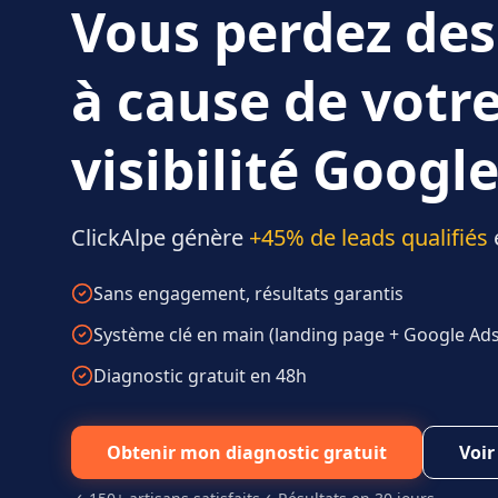
Vous perdez des
à cause de votr
visibilité Google
ClickAlpe génère
+45% de leads qualifiés
Sans engagement, résultats garantis
Système clé en main (landing page + Google Ads 
Diagnostic gratuit en 48h
Obtenir mon diagnostic gratuit
Voir