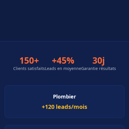
150+
+45%
30j
Clients satisfaits
Leads en moyenne
Garantie résultats
Plombier
+120 leads/mois