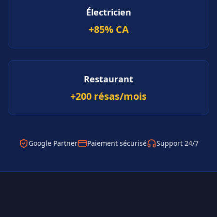
Électricien
+85% CA
Restaurant
+200 résas/mois
Google Partner
Paiement sécurisé
Support 24/7