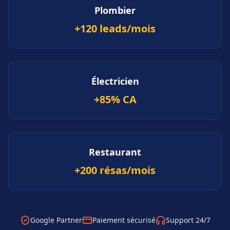
Plombier
+120 leads/mois
Électricien
+85% CA
Restaurant
+200 résas/mois
Google Partner
Paiement sécurisé
Support 24/7