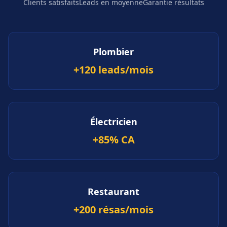
Clients satisfaits
Leads en moyenne
Garantie résultats
Plombier
+120 leads/mois
Électricien
+85% CA
Restaurant
+200 résas/mois