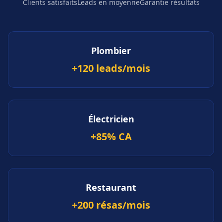
Clients satisfaits
Leads en moyenne
Garantie résultats
Plombier
+120 leads/mois
Électricien
+85% CA
Restaurant
+200 résas/mois