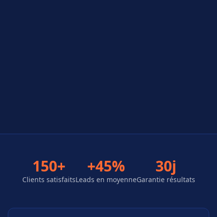
150+
+45%
30j
Clients satisfaits
Leads en moyenne
Garantie résultats