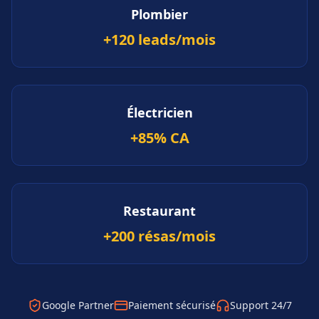
Plombier
+120 leads/mois
Électricien
+85% CA
Restaurant
+200 résas/mois
Google Partner
Paiement sécurisé
Support 24/7