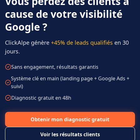
Vous perdez des clients à
cause de votre visibilité
Google ?
ClickAlpe génère
+45% de leads qualifiés
en 30
jours.
Sans engagement, résultats garantis
Système clé en main (landing page + Google Ads +
suivi)
Diagnostic gratuit en 48h
Obtenir mon diagnostic gratuit
Voir les résultats clients