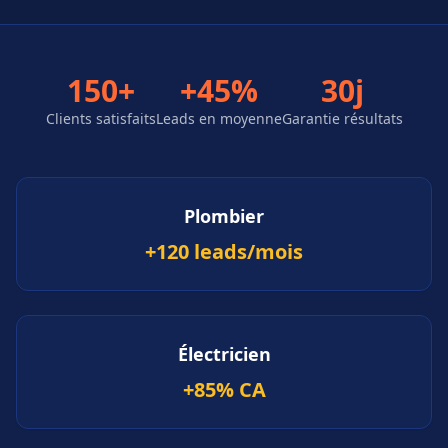
150+
+45%
30j
Clients satisfaits
Leads en moyenne
Garantie résultats
Plombier
+120 leads/mois
Électricien
+85% CA