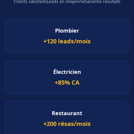
Clients satisfaits
Leads en moyenne
Garantie résultats
Plombier
+120 leads/mois
Électricien
+85% CA
Restaurant
+200 résas/mois