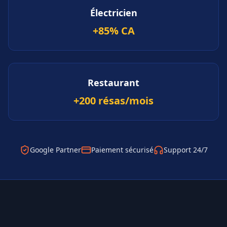
Électricien
+85% CA
Restaurant
+200 résas/mois
Google Partner
Paiement sécurisé
Support 24/7