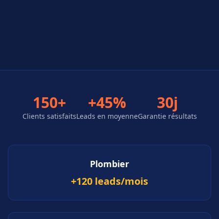
150+
+45%
30j
Clients satisfaits
Leads en moyenne
Garantie résultats
Plombier
+120 leads/mois