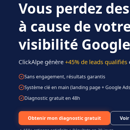
Vous perdez des
à cause de votr
visibilité Google
ClickAlpe génère
+45% de leads qualifiés
Sans engagement, résultats garantis
Système clé en main (landing page + Google Ads 
Diagnostic gratuit en 48h
Obtenir mon diagnostic gratuit
Voir