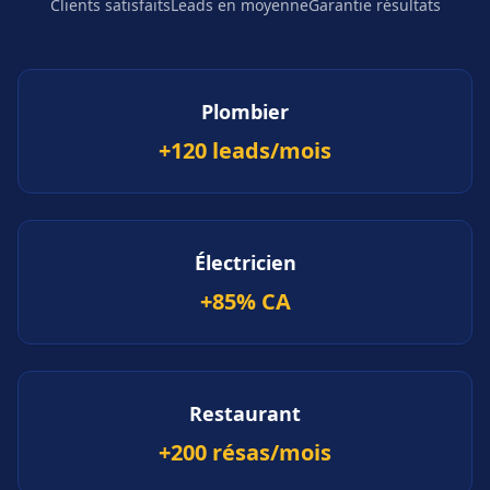
Clients satisfaits
Leads en moyenne
Garantie résultats
Plombier
+120 leads/mois
Électricien
+85% CA
Restaurant
+200 résas/mois