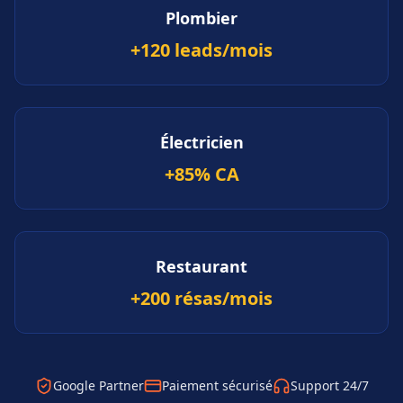
Plombier
+120 leads/mois
Électricien
+85% CA
Restaurant
+200 résas/mois
Google Partner
Paiement sécurisé
Support 24/7