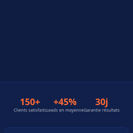
150+
+45%
30j
Clients satisfaits
Leads en moyenne
Garantie résultats