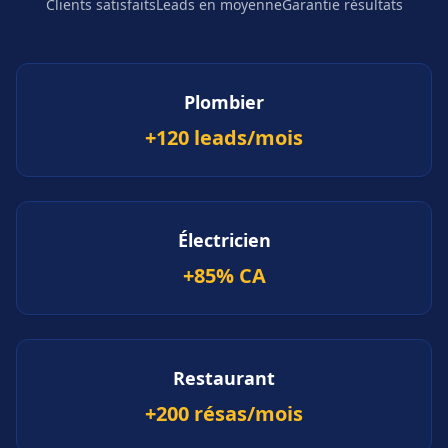
Clients satisfaits
Leads en moyenne
Garantie résultats
Plombier
+120 leads/mois
Électricien
+85% CA
Restaurant
+200 résas/mois