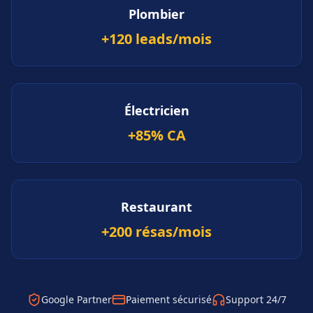
Plombier
+120 leads/mois
Électricien
+85% CA
Restaurant
+200 résas/mois
Google Partner
Paiement sécurisé
Support 24/7