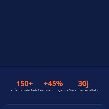
150+
+45%
30j
Clients satisfaits
Leads en moyenne
Garantie résultats