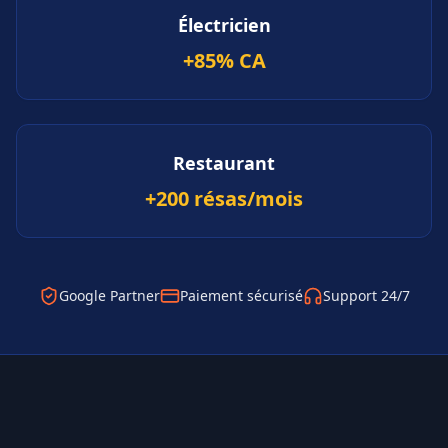
Électricien
+85% CA
Restaurant
+200 résas/mois
Google Partner
Paiement sécurisé
Support 24/7