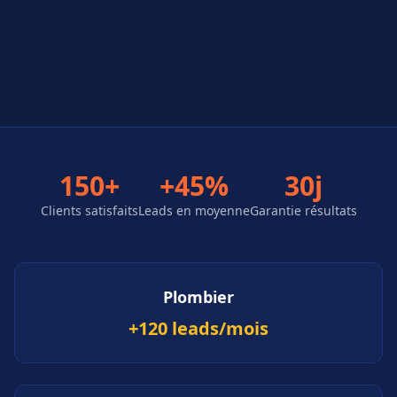
150+
+45%
30j
Clients satisfaits
Leads en moyenne
Garantie résultats
Plombier
+120 leads/mois