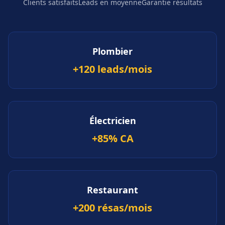
Clients satisfaits
Leads en moyenne
Garantie résultats
Plombier
+120 leads/mois
Électricien
+85% CA
Restaurant
+200 résas/mois