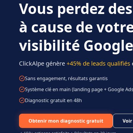
Vous perdez des
à cause de votr
visibilité Google
ClickAlpe génère
+45% de leads qualifiés
Sans engagement, résultats garantis
Système clé en main (landing page + Google Ads 
Diagnostic gratuit en 48h
Obtenir mon diagnostic gratuit
Voir