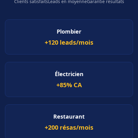
Clients satisfaits
Leads en moyenne
Garantie résultats
Plombier
+120 leads/mois
Électricien
+85% CA
Restaurant
+200 résas/mois