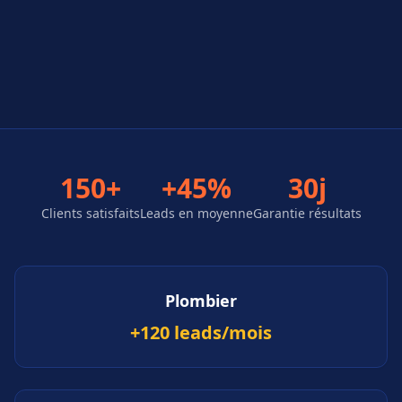
150+
+45%
30j
Clients satisfaits
Leads en moyenne
Garantie résultats
Plombier
+120 leads/mois