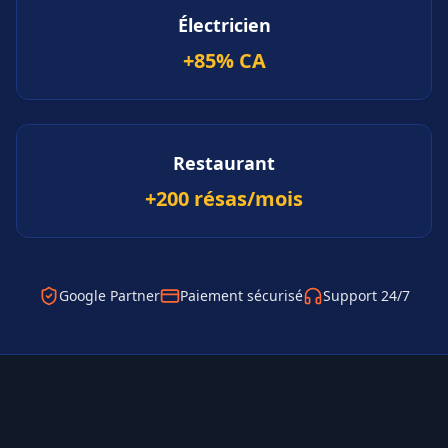
Électricien
+85% CA
Restaurant
+200 résas/mois
Google Partner
Paiement sécurisé
Support 24/7