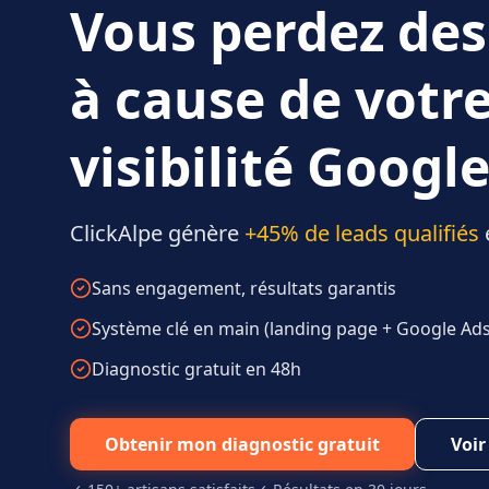
Vous perdez des
à cause de votr
visibilité Google
ClickAlpe génère
+45% de leads qualifiés
Sans engagement, résultats garantis
Système clé en main (landing page + Google Ads 
Diagnostic gratuit en 48h
Obtenir mon diagnostic gratuit
Voir