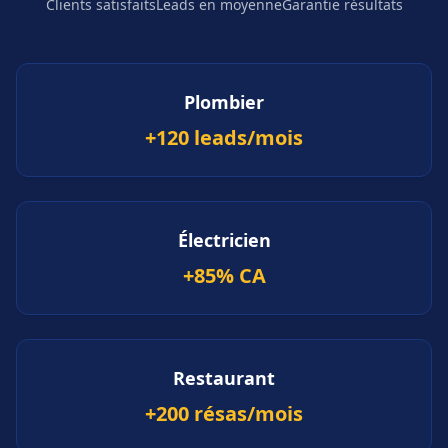
Clients satisfaits
Leads en moyenne
Garantie résultats
Plombier
+120 leads/mois
Électricien
+85% CA
Restaurant
+200 résas/mois