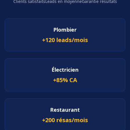
Clients satisfaits
Leads en moyenne
Garantie résultats
Plombier
+120 leads/mois
Électricien
+85% CA
Restaurant
+200 résas/mois