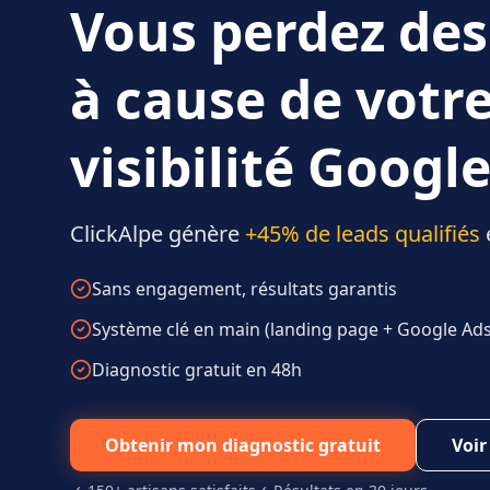
Vous perdez des
à cause de votr
visibilité Google
ClickAlpe génère
+45% de leads qualifiés
Sans engagement, résultats garantis
Système clé en main (landing page + Google Ads 
Diagnostic gratuit en 48h
Obtenir mon diagnostic gratuit
Voir