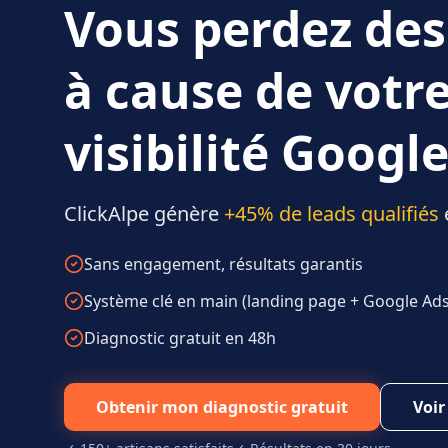
Vous perdez des
à cause de votr
visibilité Google
ClickAlpe génère
+45% de leads qualifiés
Sans engagement, résultats garantis
Système clé en main (landing page + Google Ads 
Diagnostic gratuit en 48h
Obtenir mon diagnostic gratuit
Voir