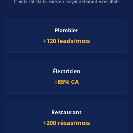
Clients satisfaits
Leads en moyenne
Garantie résultats
Plombier
+120 leads/mois
Électricien
+85% CA
Restaurant
+200 résas/mois