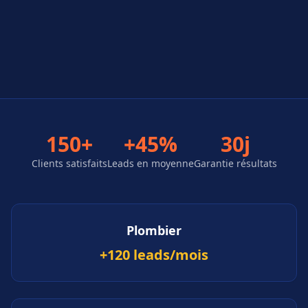
150+
+45%
30j
Clients satisfaits
Leads en moyenne
Garantie résultats
Plombier
+120 leads/mois