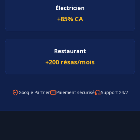
Électricien
+85% CA
Restaurant
+200 résas/mois
Google Partner
Paiement sécurisé
Support 24/7