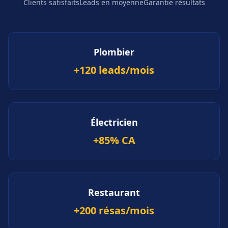
Clients satisfaits
Leads en moyenne
Garantie résultats
Plombier
+120 leads/mois
Électricien
+85% CA
Restaurant
+200 résas/mois