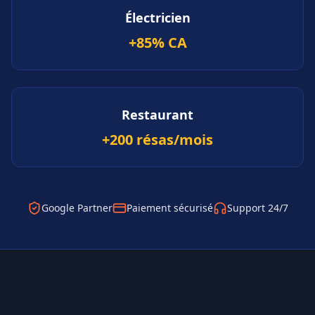
Électricien
+85% CA
Restaurant
+200 résas/mois
Google Partner
Paiement sécurisé
Support 24/7