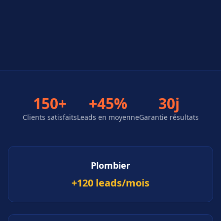
150+
+45%
30j
Clients satisfaits
Leads en moyenne
Garantie résultats
Plombier
+120 leads/mois