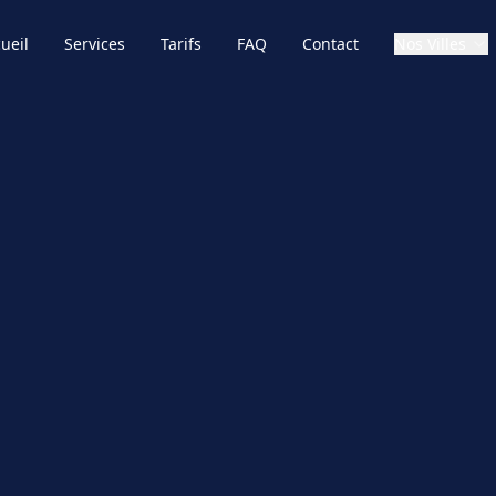
ueil
Services
Tarifs
FAQ
Contact
Nos Villes