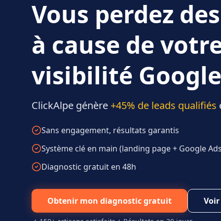
Vous perdez des
à cause de votr
visibilité Google
ClickAlpe génère
+45% de leads qualifiés
Sans engagement, résultats garantis
Système clé en main (landing page + Google Ads 
Diagnostic gratuit en 48h
Obtenir mon diagnostic gratuit
Voir