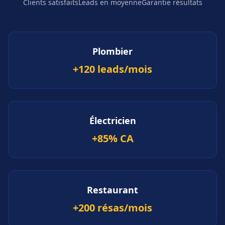
Clients satisfaits
Leads en moyenne
Garantie résultats
Plombier
+120 leads/mois
Électricien
+85% CA
Restaurant
+200 résas/mois