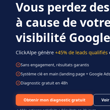
Vous perdez des
à cause de votr
visibilité Google
ClickAlpe génère
+45% de leads qualifiés
Sans engagement, résultats garantis
Système clé en main (landing page + Google Ads 
Diagnostic gratuit en 48h
Obtenir mon diagnostic gratuit
Voir