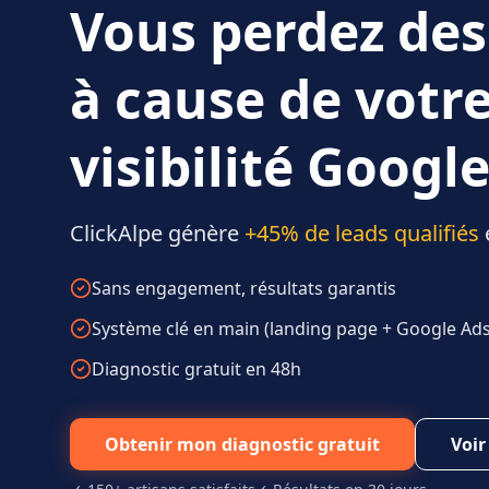
Vous perdez des
à cause de votr
visibilité Google
ClickAlpe génère
+45% de leads qualifiés
Sans engagement, résultats garantis
Système clé en main (landing page + Google Ads 
Diagnostic gratuit en 48h
Obtenir mon diagnostic gratuit
Voir