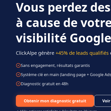
Vous perdez des
à cause de votr
visibilité Google
ClickAlpe génère
+45% de leads qualifiés
Sans engagement, résultats garantis
Système clé en main (landing page + Google Ads 
Diagnostic gratuit en 48h
Obtenir mon diagnostic gratuit
Voir