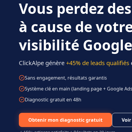
Vous perdez des
à cause de votr
visibilité Google
ClickAlpe génère
+45% de leads qualifiés
Sans engagement, résultats garantis
Système clé en main (landing page + Google Ads 
Diagnostic gratuit en 48h
Obtenir mon diagnostic gratuit
Voir