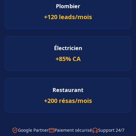
Plombier
+120 leads/mois
Électricien
+85% CA
Restaurant
+200 résas/mois
Google Partner
Paiement sécurisé
Support 24/7