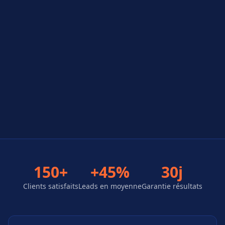
150+
+45%
30j
Clients satisfaits
Leads en moyenne
Garantie résultats