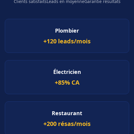
Clients satisfaits
Leads en moyenne
Garantie résultats
Plombier
+120 leads/mois
Électricien
+85% CA
Restaurant
+200 résas/mois