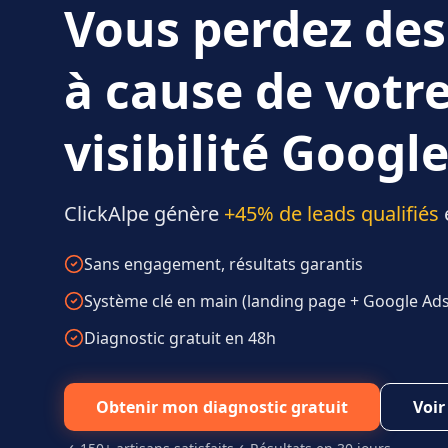
Vous perdez des
à cause de votr
visibilité Google
ClickAlpe génère
+45% de leads qualifiés
Sans engagement, résultats garantis
Système clé en main (landing page + Google Ads 
Diagnostic gratuit en 48h
Obtenir mon diagnostic gratuit
Voir