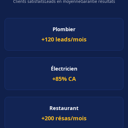
Clients satisfaits
Leads en moyenne
Garantie résultats
Plombier
+120 leads/mois
Électricien
+85% CA
Restaurant
+200 résas/mois