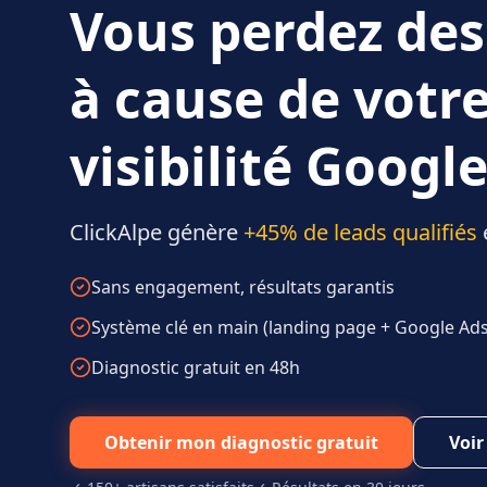
Vous perdez des
à cause de votr
visibilité Google
ClickAlpe génère
+45% de leads qualifiés
Sans engagement, résultats garantis
Système clé en main (landing page + Google Ads 
Diagnostic gratuit en 48h
Obtenir mon diagnostic gratuit
Voir