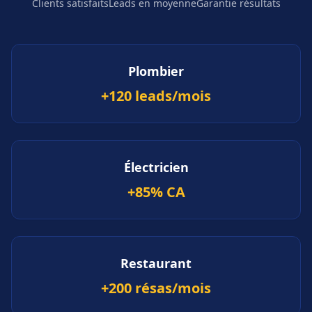
Clients satisfaits
Leads en moyenne
Garantie résultats
Plombier
+120 leads/mois
Électricien
+85% CA
Restaurant
+200 résas/mois