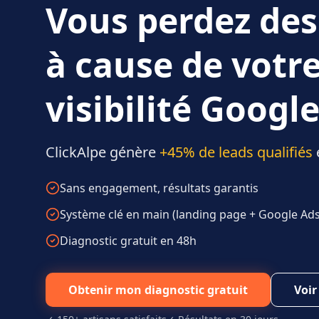
Vous perdez des
à cause de votr
visibilité Google
ClickAlpe génère
+45% de leads qualifiés
Sans engagement, résultats garantis
Système clé en main (landing page + Google Ads 
Diagnostic gratuit en 48h
Obtenir mon diagnostic gratuit
Voir