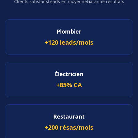
Clients satisfaits
Leads en moyenne
Garantie résultats
Plombier
+120 leads/mois
Électricien
+85% CA
Restaurant
+200 résas/mois