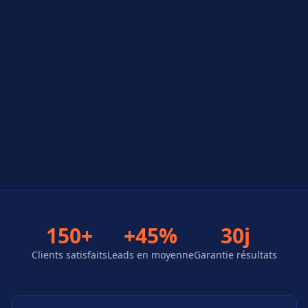
150+
+45%
30j
Clients satisfaits
Leads en moyenne
Garantie résultats