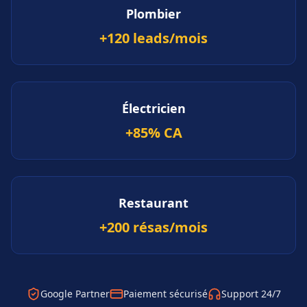
Plombier
+120 leads/mois
Électricien
+85% CA
Restaurant
+200 résas/mois
Google Partner
Paiement sécurisé
Support 24/7