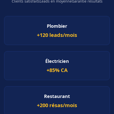
Clients satisfaits
Leads en moyenne
Garantie résultats
Plombier
+120 leads/mois
Électricien
+85% CA
Restaurant
+200 résas/mois