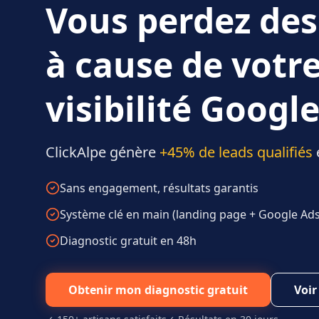
Vous perdez des
à cause de votr
visibilité Google
ClickAlpe génère
+45% de leads qualifiés
Sans engagement, résultats garantis
Système clé en main (landing page + Google Ads 
Diagnostic gratuit en 48h
Obtenir mon diagnostic gratuit
Voir