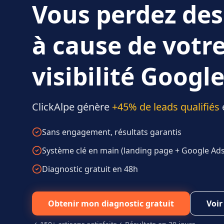
Vous perdez des
à cause de votr
visibilité Google
ClickAlpe génère
+45% de leads qualifiés
Sans engagement, résultats garantis
Système clé en main (landing page + Google Ads 
Diagnostic gratuit en 48h
Obtenir mon diagnostic gratuit
Voir