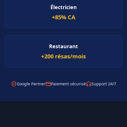
Électricien
+85% CA
Restaurant
+200 résas/mois
Google Partner
Paiement sécurisé
Support 24/7