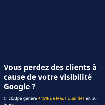
Vous perdez des clients à
cause de votre visibilité
Google ?
ClickAlpe génère
+45% de leads qualifiés
en 30
jours.