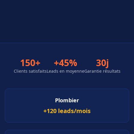
150+
+45%
30j
Clients satisfaits
Leads en moyenne
Garantie résultats
Plombier
+120 leads/mois